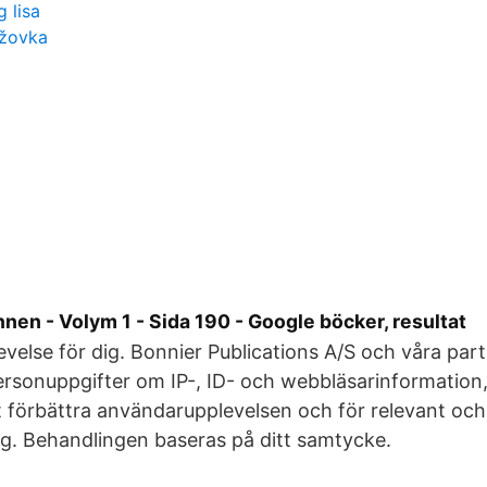
g lisa
ížovka
en - Volym 1 - Sida 190 - Google böcker, resultat
evelse för dig. Bonnier Publications A/S och våra part
rsonuppgifter om IP-, ID- och webbläsarinformation,
att förbättra användarupplevelsen och för relevant och
g. Behandlingen baseras på ditt samtycke.