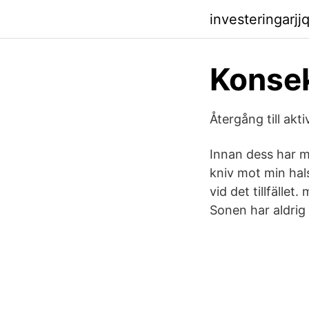
investeringarj
Konsek
Återgång till akt
Innan dess har m
kniv mot min hal
vid det tillfälle
Sonen har aldrig