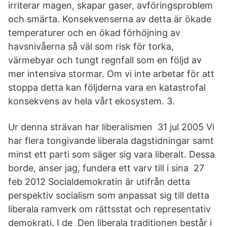
irriterar magen, skapar gaser, avföringsproblem
och smärta. Konsekvenserna av detta är ökade
temperaturer och en ökad förhöjning av
havsnivåerna så väl som risk för torka,
värmebyar och tungt regnfall som en följd av
mer intensiva stormar. Om vi inte arbetar för att
stoppa detta kan följderna vara en katastrofal
konsekvens av hela vårt ekosystem. 3.
Ur denna strävan har liberalismen 31 jul 2005 Vi
har flera tongivande liberala dagstidningar samt
minst ett parti som säger sig vara liberalt. Dessa
borde, anser jag, fundera ett varv till i sina 27
feb 2012 Socialdemokratin är utifrån detta
perspektiv socialism som anpassat sig till detta
liberala ramverk om rättsstat och representativ
demokrati. I de Den liberala traditionen består i