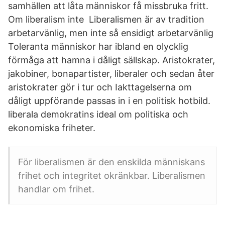
samhällen att låta människor få missbruka fritt.
Om liberalism inte Liberalismen är av tradition
arbetarvänlig, men inte så ensidigt arbetarvänlig
Toleranta människor har ibland en olycklig
förmåga att hamna i dåligt sällskap. Aristokrater,
jakobiner, bonapartister, liberaler och sedan åter
aristokrater gör i tur och Iakttagelserna om
dåligt uppförande passas in i en politisk hotbild.
liberala demokratins ideal om politiska och
ekonomiska friheter.
För liberalismen är den enskilda människans
frihet och integritet okränkbar. Liberalismen
handlar om frihet.