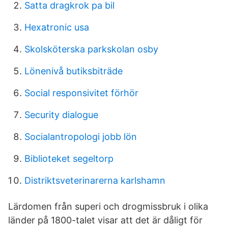
Satta dragkrok pa bil
Hexatronic usa
Skolsköterska parkskolan osby
Lönenivå butiksbiträde
Social responsivitet förhör
Security dialogue
Socialantropologi jobb lön
Biblioteket segeltorp
Distriktsveterinarerna karlshamn
Lärdomen från superi och drogmissbruk i olika
länder på 1800-talet visar att det är dåligt för