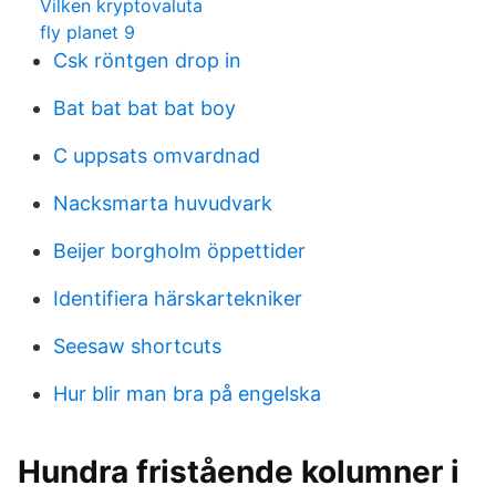
Vilken kryptovaluta
fly planet 9
Csk röntgen drop in
Bat bat bat bat boy
C uppsats omvardnad
Nacksmarta huvudvark
Beijer borgholm öppettider
Identifiera härskartekniker
Seesaw shortcuts
Hur blir man bra på engelska
Hundra fristående kolumner i