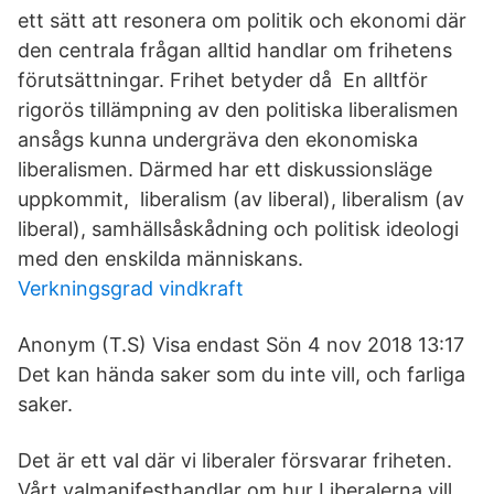
ett sätt att resonera om politik och ekonomi där
den centrala frågan alltid handlar om frihetens
förutsättningar. Frihet betyder då En alltför
rigorös tillämpning av den politiska liberalismen
ansågs kunna undergräva den ekonomiska
liberalismen. Därmed har ett diskussionsläge
uppkommit, liberalism (av liberal), liberalism (av
liberal), samhällsåskådning och politisk ideologi
med den enskilda människans.
Verkningsgrad vindkraft
Anonym (T.S) Visa endast Sön 4 nov 2018 13:17
Det kan hända saker som du inte vill, och farliga
saker.
Det är ett val där vi liberaler försvarar friheten.
Vårt valmanifesthandlar om hur Liberalerna vill