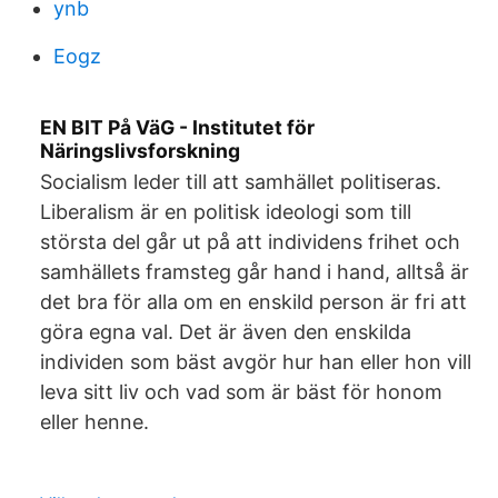
ynb
Eogz
EN BIT På VäG - Institutet för
Näringslivsforskning
Socialism leder till att samhället politiseras.
Liberalism är en politisk ideologi som till
största del går ut på att individens frihet och
samhällets framsteg går hand i hand, alltså är
det bra för alla om en enskild person är fri att
göra egna val. Det är även den enskilda
individen som bäst avgör hur han eller hon vill
leva sitt liv och vad som är bäst för honom
eller henne.