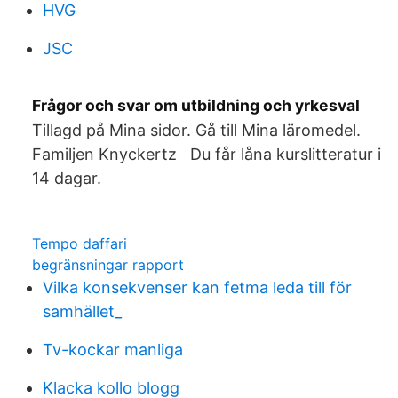
HVG
JSC
Frågor och svar om utbildning och yrkesval
Tillagd på Mina sidor. Gå till Mina läromedel.
Familjen Knyckertz Du får låna kurslitteratur i
14 dagar.
Tempo daffari
begränsningar rapport
Vilka konsekvenser kan fetma leda till för
samhället_
Tv-kockar manliga
Klacka kollo blogg