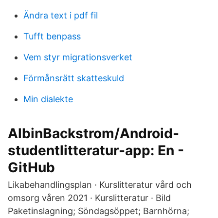
Ändra text i pdf fil
Tufft benpass
Vem styr migrationsverket
Förmånsrätt skatteskuld
Min dialekte
AlbinBackstrom/Android-
studentlitteratur-app: En -
GitHub
Likabehandlingsplan · Kurslitteratur vård och
omsorg våren 2021 · Kurslitteratur · Bild
Paketinslagning; Söndagsöppet; Barnhörna;