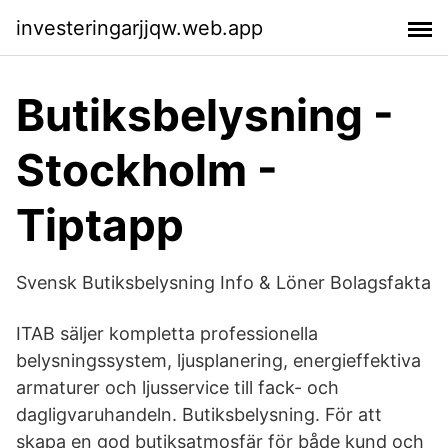
investeringarjjqw.web.app
Butiksbelysning -
Stockholm -
Tiptapp
Svensk Butiksbelysning Info & Löner Bolagsfakta
ITAB säljer kompletta professionella
belysningssystem, ljusplanering, energieffektiva
armaturer och ljusservice till fack- och
dagligvaruhandeln. Butiksbelysning. För att
skapa en god butiksatmosfär för både kund och