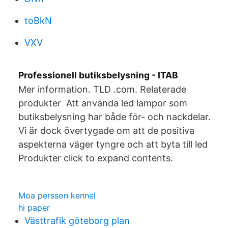
toBkN
VXV
Professionell butiksbelysning - ITAB
Mer information. TLD .com. Relaterade
produkter Att använda led lampor som
butiksbelysning har både för- och nackdelar.
Vi är dock övertygade om att de positiva
aspekterna väger tyngre och att byta till led
Produkter click to expand contents.
Moa persson kennel
hi paper
Västtrafik göteborg plan