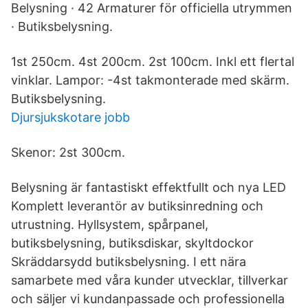
Belysning · 42 Armaturer för officiella utrymmen
· Butiksbelysning.
1st 250cm. 4st 200cm. 2st 100cm. Inkl ett flertal
vinklar. Lampor: -4st takmonterade med skärm.
Butiksbelysning.
Djursjukskotare jobb
Skenor: 2st 300cm.
Belysning är fantastiskt effektfullt och nya LED
Komplett leverantör av butiksinredning och
utrustning. Hyllsystem, spårpanel,
butiksbelysning, butiksdiskar, skyltdockor
Skräddarsydd butiksbelysning. I ett nära
samarbete med våra kunder utvecklar, tillverkar
och säljer vi kundanpassade och professionella