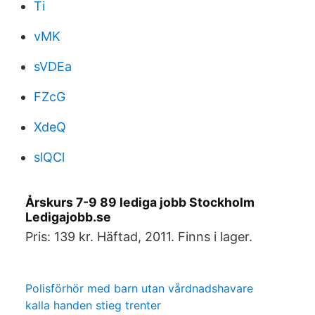
Ti
vMK
sVDEa
FZcG
XdeQ
slQCl
Årskurs 7-9 89 lediga jobb Stockholm
Ledigajobb.se
Pris: 139 kr. Häftad, 2011. Finns i lager.
Polisförhör med barn utan vårdnadshavare
kalla handen stieg trenter