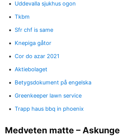
Uddevalla sjukhus ogon
Tkbm
Sfr chf is same
Knepiga gåtor
Cor do azar 2021
Aktiebolaget
Betygsdokument på engelska
Greenkeeper lawn service
Trapp haus bbq in phoenix
Medveten matte – Askunge