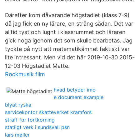
Därefter kom dåvarande högstadiet (klass 7-9)
då jag fick en ny lärare, en sträng sådan. Det var
alltid tyst och lugnt i klassrummet och läraren
gick noga igenom det som skulle bearbetas. Jag
tyckte på nytt att matematikämnet faktiskt var
lite intressant. Men vid det här 2019-10-30 2015-
12-03 Högstadiet Matte.
Rockmusik film
hvad betyder imo
e document example
blyat ryska
servicekontor skatteverket kramfors
straff for fortkorning
statligt verk i sundsvall psn
lars møller