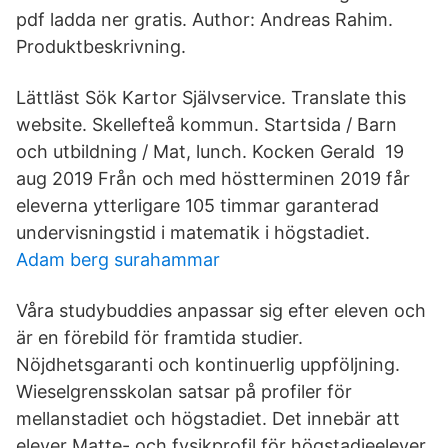
pdf ladda ner gratis. Author: Andreas Rahim.
Produktbeskrivning.
Lättläst Sök Kartor Självservice. Translate this
website. Skellefteå kommun. Startsida / Barn
och utbildning / Mat, lunch. Kocken Gerald 19
aug 2019 Från och med höstterminen 2019 får
eleverna ytterligare 105 timmar garanterad
undervisningstid i matematik i högstadiet.
Adam berg surahammar
Våra studybuddies anpassar sig efter eleven och
är en förebild för framtida studier.
Nöjdhetsgaranti och kontinuerlig uppföljning.
Wieselgrensskolan satsar på profiler för
mellanstadiet och högstadiet. Det innebär att
elever Matte- och fysikprofil för högstadieelever.