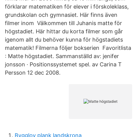
förklarar matematiken för elever i förskoleklass,
grundskolan och gymnasiet. Här finns även
filmer inom Välkommen till Juhanis matte för
högstadiet. Här hittar du korta filmer som går
igenom allt du behöver kunna för högstadiets
matematik! Filmerna följer bokserien Favoritlista
: Matte högstadiet. Sammanställd av: jenifer
jonsson · Positionssystemet spel. av Carina T
Persson 12 dec 2008.
Bygglov plank landskrona