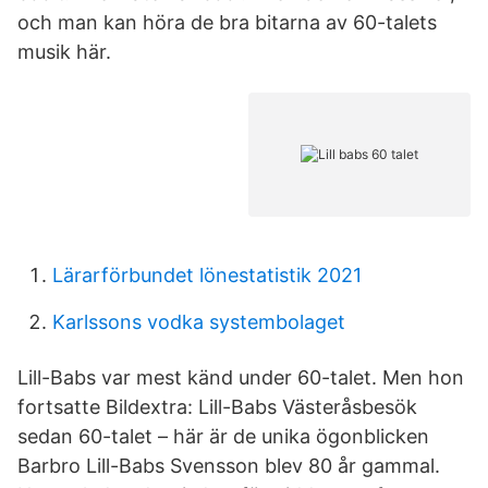
och man kan höra de bra bitarna av 60-talets
musik här.
Lärarförbundet lönestatistik 2021
Karlssons vodka systembolaget
Lill-Babs var mest känd under 60-talet. Men hon
fortsatte Bildextra: Lill-Babs Västeråsbesök
sedan 60-talet – här är de unika ögonblicken
Barbro Lill-Babs Svensson blev 80 år gammal.