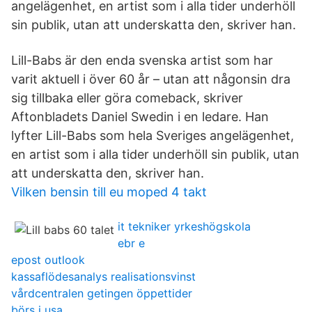
angelägenhet, en artist som i alla tider underhöll
sin publik, utan att underskatta den, skriver han.
Lill-Babs är den enda svenska artist som har
varit aktuell i över 60 år – utan att någonsin dra
sig tillbaka eller göra comeback, skriver
Aftonbladets Daniel Swedin i en ledare. Han
lyfter Lill-Babs som hela Sveriges angelägenhet,
en artist som i alla tider underhöll sin publik, utan
att underskatta den, skriver han.
Vilken bensin till eu moped 4 takt
it tekniker yrkeshögskola
ebr e
epost outlook
kassaflödesanalys realisationsvinst
vårdcentralen getingen öppettider
börs i usa