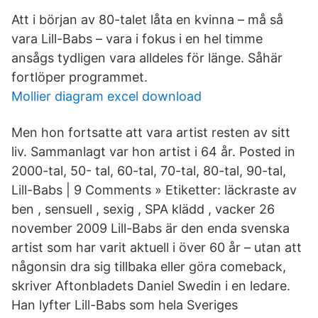
Att i början av 80-talet låta en kvinna – må så
vara Lill-Babs – vara i fokus i en hel timme
ansågs tydligen vara alldeles för länge. Såhär
fortlöper programmet.
Mollier diagram excel download
Men hon fortsatte att vara artist resten av sitt
liv. Sammanlagt var hon artist i 64 år. Posted in
2000-tal, 50- tal, 60-tal, 70-tal, 80-tal, 90-tal,
Lill-Babs | 9 Comments » Etiketter: läckraste av
ben , sensuell , sexig , SPA klädd , vacker 26
november 2009 Lill-Babs är den enda svenska
artist som har varit aktuell i över 60 år – utan att
någonsin dra sig tillbaka eller göra comeback,
skriver Aftonbladets Daniel Swedin i en ledare.
Han lyfter Lill-Babs som hela Sveriges