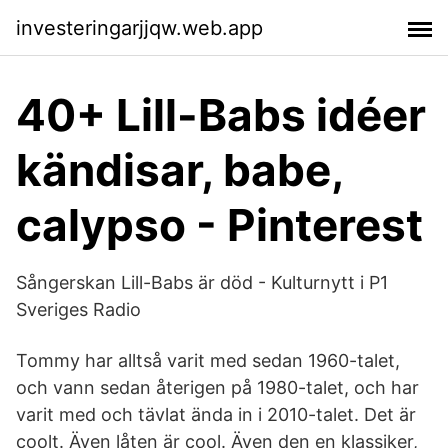
investeringarjjqw.web.app
40+ Lill-Babs idéer
kändisar, babe,
calypso - Pinterest
Sångerskan Lill-Babs är död - Kulturnytt i P1
Sveriges Radio
Tommy har alltså varit med sedan 1960-talet,
och vann sedan återigen på 1980-talet, och har
varit med och tävlat ända in i 2010-talet. Det är
coolt. Även låten är cool. Även den en klassiker,