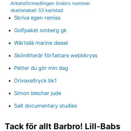
Arbetsförmedlingen örebro nummer
skattetabell 33 karlstad
Skriva egen remiss
Golfpaket omberg gk
Wärtsilä marine diesel
Skönlitterär författare webbkryss
Petter du gör min dag
Drivaxeltryck bk1
Simon blecher jude
Salt documentary studies
Tack för allt Barbro! Lill-Babs