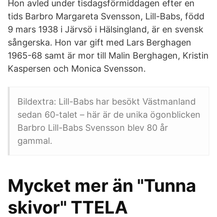
Hon avled under tisdagsförmiddagen efter en
tids Barbro Margareta Svensson, Lill-Babs, född
9 mars 1938 i Järvsö i Hälsingland, är en svensk
sångerska. Hon var gift med Lars Berghagen
1965-68 samt är mor till Malin Berghagen, Kristin
Kaspersen och Monica Svensson.
Bildextra: Lill-Babs har besökt Västmanland
sedan 60-talet – här är de unika ögonblicken
Barbro Lill-Babs Svensson blev 80 år
gammal.
Mycket mer än "Tunna
skivor" TTELA