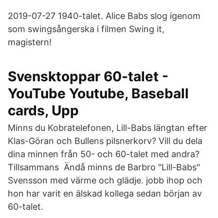
2019-07-27 1940-talet. Alice Babs slog igenom
som swingsångerska i filmen Swing it,
magistern!
Svensktoppar 60-talet -
YouTube Youtube, Baseball
cards, Upp
Minns du Kobratelefonen, Lill-Babs längtan efter
Klas-Göran och Bullens pilsnerkorv? Vill du dela
dina minnen från 50- och 60-talet med andra?
Tillsammans Ändå minns de Barbro "Lill-Babs"
Svensson med värme och glädje. jobb ihop och
hon har varit en älskad kollega sedan början av
60-talet.