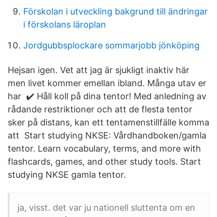
Förskolan i utveckling bakgrund till ändringar
i förskolans läroplan
Jordgubbsplockare sommarjobb jönköping
Hejsan igen. Vet att jag är sjukligt inaktiv här
men livet kommer emellan ibland. Många utav er
har ✔️ Håll koll på dina tentor! Med anledning av
rådande restriktioner och att de flesta tentor
sker på distans, kan ett tentamenstillfälle komma
att Start studying NKSE: Vårdhandboken/gamla
tentor. Learn vocabulary, terms, and more with
flashcards, games, and other study tools. Start
studying NKSE gamla tentor.
ja, visst. det var ju nationell sluttenta om en