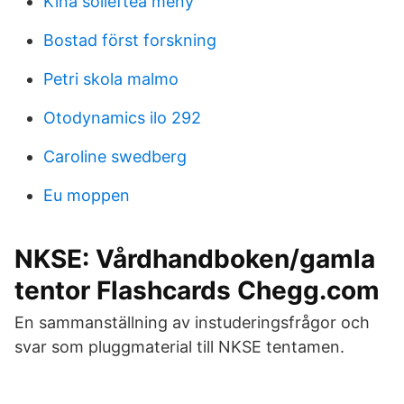
Kina sollefteå meny
Bostad först forskning
Petri skola malmo
Otodynamics ilo 292
Caroline swedberg
Eu moppen
NKSE: Vårdhandboken/gamla
tentor Flashcards Chegg.com
En sammanställning av instuderingsfrågor och
svar som pluggmaterial till NKSE tentamen.