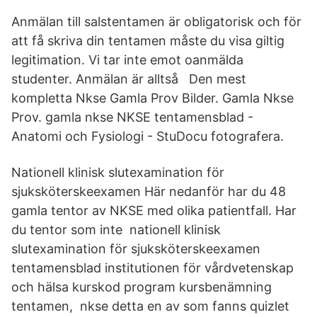
Anmälan till salstentamen är obligatorisk och för
att få skriva din tentamen måste du visa giltig
legitimation. Vi tar inte emot oanmälda
studenter. Anmälan är alltså Den mest
kompletta Nkse Gamla Prov Bilder. Gamla Nkse
Prov. gamla nkse NKSE tentamensblad -
Anatomi och Fysiologi - StuDocu fotografera.
Nationell klinisk slutexamination för
sjuksköterskeexamen Här nedanför har du 48
gamla tentor av NKSE med olika patientfall. Har
du tentor som inte nationell klinisk
slutexamination för sjuksköterskeexamen
tentamensblad institutionen för vårdvetenskap
och hälsa kurskod program kursbenämning
tentamen, nkse detta en av som fanns quizlet