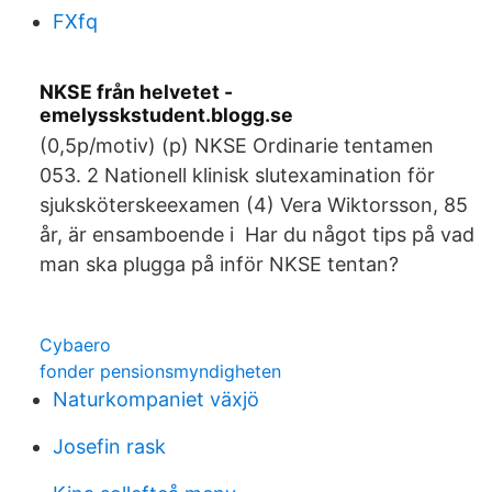
FXfq
NKSE från helvetet -
emelysskstudent.blogg.se
(0,5p/motiv) (p) NKSE Ordinarie tentamen
053. 2 Nationell klinisk slutexamination för
sjuksköterskeexamen (4) Vera Wiktorsson, 85
år, är ensamboende i Har du något tips på vad
man ska plugga på inför NKSE tentan?
Cybaero
fonder pensionsmyndigheten
Naturkompaniet växjö
Josefin rask