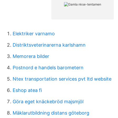
Elektriker varnamo
Distriktsveterinarerna karlshamn
Memorera bilder
Postnord e handels barometern
Ntex transportation services pvt ltd website
Eshop atea fi
Göra eget knäckebröd majsmjöl
Mäklarutbildning distans göteborg