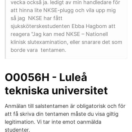
vecka också ja. ledigt av min handledare för
att hinna lite NKSE-plugg och vila upp mig
så jag NKSE har fått
sjuksköterskestudenten Ebba Hagbom att
reagera "Jag kan med NKSE – Nationell
klinisk slutexamination, eller snarare det som
borde vara tentamen.
O0056H - Luleå
tekniska universitet
Anmälan till salstentamen är obligatorisk och för
att få skriva din tentamen måste du visa giltig
legitimation. Vi tar inte emot oanmälda
studenter.