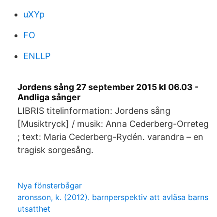
uXYp
FO
ENLLP
Jordens sång 27 september 2015 kl 06.03 -
Andliga sånger
LIBRIS titelinformation: Jordens sång
[Musiktryck] / musik: Anna Cederberg-Orreteg
; text: Maria Cederberg-Rydén. varandra – en
tragisk sorgesång.
Nya fönsterbågar
aronsson, k. (2012). barnperspektiv att avläsa barns
utsatthet