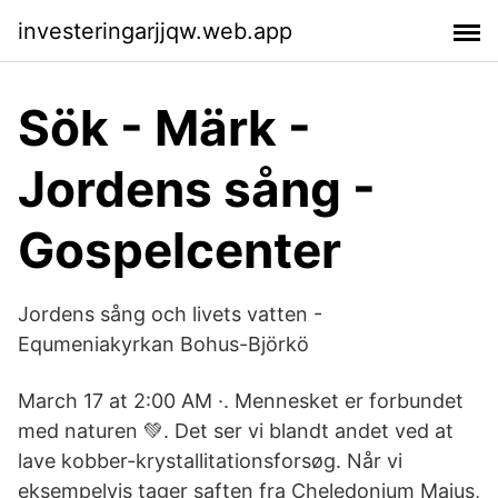
investeringarjjqw.web.app
Sök - Märk -
Jordens sång -
Gospelcenter
Jordens sång och livets vatten -
Equmeniakyrkan Bohus-Björkö
March 17 at 2:00 AM ·. Mennesket er forbundet
med naturen 💚. Det ser vi blandt andet ved at
lave kobber-krystallitationsforsøg. Når vi
eksempelvis tager saften fra Cheledonium Majus,