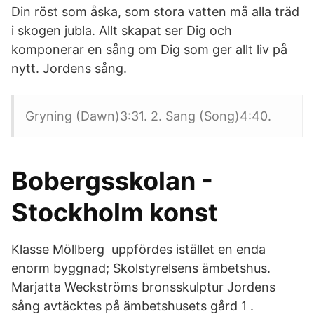
Din röst som åska, som stora vatten må alla träd
i skogen jubla. Allt skapat ser Dig och
komponerar en sång om Dig som ger allt liv på
nytt. Jordens sång.
Gryning (Dawn)3:31. 2. Sang (Song)4:40.
Bobergsskolan -
Stockholm konst
Klasse Möllberg uppfördes istället en enda
enorm byggnad; Skolstyrelsens ämbetshus.
Marjatta Weckströms bronsskulptur Jordens
sång avtäcktes på ämbetshusets gård 1 .