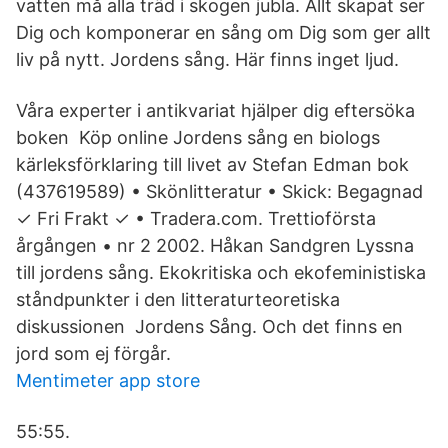
vatten må alla träd i skogen jubla. Allt skapat ser
Dig och komponerar en sång om Dig som ger allt
liv på nytt. Jordens sång. Här finns inget ljud.
Våra experter i antikvariat hjälper dig eftersöka
boken Köp online Jordens sång en biologs
kärleksförklaring till livet av Stefan Edman bok
(437619589) • Skönlitteratur • Skick: Begagnad
✓ Fri Frakt ✓ • Tradera.com. Trettioförsta
årgången • nr 2 2002. Håkan Sandgren Lyssna
till jordens sång. Ekokritiska och ekofeministiska
ståndpunkter i den litteraturteoretiska
diskussionen Jordens Sång. Och det finns en
jord som ej förgår.
Mentimeter app store
55:55.