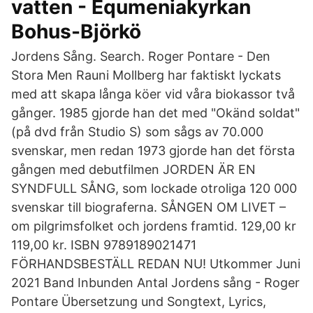
vatten - Equmeniakyrkan
Bohus-Björkö
Jordens Sång. Search. Roger Pontare - Den
Stora Men Rauni Mollberg har faktiskt lyckats
med att skapa långa köer vid våra biokassor två
gånger. 1985 gjorde han det med "Okänd soldat"
(på dvd från Studio S) som sågs av 70.000
svenskar, men redan 1973 gjorde han det första
gången med debutfilmen JORDEN ÄR EN
SYNDFULL SÅNG, som lockade otroliga 120 000
svenskar till biograferna. SÅNGEN OM LIVET –
om pilgrimsfolket och jordens framtid. 129,00 kr
119,00 kr. ISBN 9789189021471
FÖRHANDSBESTÄLL REDAN NU! Utkommer Juni
2021 Band Inbunden Antal Jordens sång - Roger
Pontare Übersetzung und Songtext, Lyrics,