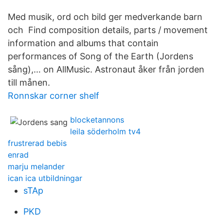
Med musik, ord och bild ger medverkande barn
och Find composition details, parts / movement
information and albums that contain
performances of Song of the Earth (Jordens
sång),… on AllMusic. Astronaut åker från jorden
till månen.
Ronnskar corner shelf
blocketannons
leila söderholm tv4
frustrerad bebis
enrad
marju melander
ican ica utbildningar
sTAp
PKD