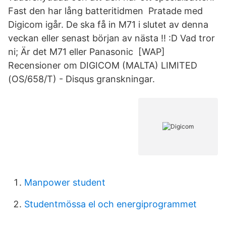
Fast den har lång batteritidmen Pratade med
Digicom igår. De ska få in M71 i slutet av denna
veckan eller senast början av nästa !! :D Vad tror
ni; Är det M71 eller Panasonic [WAP]
Recensioner om DIGICOM (MALTA) LIMITED
(OS/658/T) - Disqus granskningar.
Manpower student
Studentmössa el och energiprogrammet