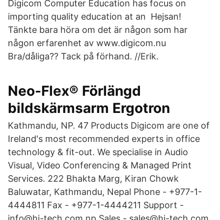
Digicom Computer Education has focus on
importing quality education at an Hejsan!
Tänkte bara höra om det är någon som har
någon erfarenhet av www.digicom.nu
Bra/dåliga?? Tack på förhand. //Erik.
Neo-Flex® Förlängd
bildskärmsarm Ergotron
Kathmandu, NP. 47 Products Digicom are one of
Ireland's most recommended experts in office
technology & fit-out. We specialise in Audio
Visual, Video Conferencing & Managed Print
Services. 222 Bhakta Marg, Kiran Chowk
Baluwatar, Kathmandu, Nepal Phone - +977-1-
4444811 Fax - +977-1-4444211 Support -
info@hi-tech.com.np Sales - sales@hi-tech.com