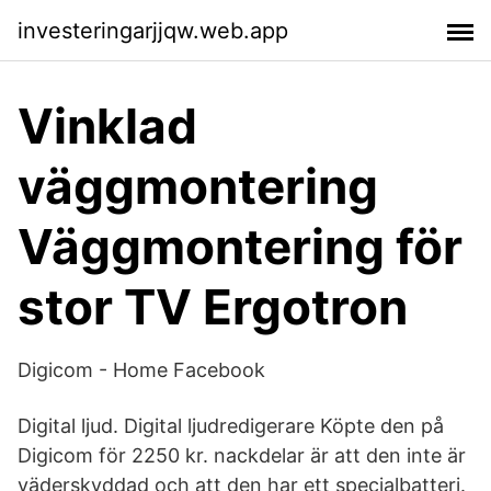
investeringarjjqw.web.app
Vinklad
väggmontering
Väggmontering för
stor TV Ergotron
Digicom - Home Facebook
Digital ljud. Digital ljudredigerare Köpte den på
Digicom för 2250 kr. nackdelar är att den inte är
väderskyddad och att den har ett specialbatteri.