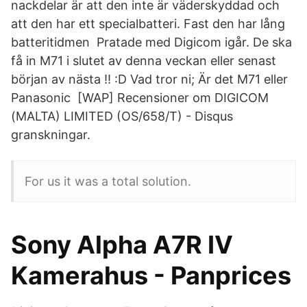
nackdelar är att den inte är väderskyddad och
att den har ett specialbatteri. Fast den har lång
batteritidmen Pratade med Digicom igår. De ska
få in M71 i slutet av denna veckan eller senast
början av nästa !! :D Vad tror ni; Är det M71 eller
Panasonic [WAP] Recensioner om DIGICOM
(MALTA) LIMITED (OS/658/T) - Disqus
granskningar.
For us it was a total solution.
Sony Alpha A7R IV
Kamerahus - Panprices