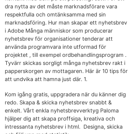
dra nytta av det måste marknadsförare vara
respektfulla och omtänksamma med sin
marknadsföring. Hur man skapar ett nyhetsbrev
i Adobe Många människor som producerar
nyhetsbrev för organisationer tenderar att
använda programvara inte utformad för
projektet , till exempel ordbehandlingsprogram .
Tyvärr skickas sorgligt många nyhetsbrev rakt i
papperskorgen av mottagaren. Här är 10 tips för
att undvika att hamna just där. 1.
Kom igång gratis, uppgradera när du känner dig
redo. Skapa & skicka nyhetsbrev snabbt &
enkelt. Vårt enkla nyhetsbrevverktyg Paloma
hjälper dig att skapa proffsiga, kreativa och
intressanta nyhetsbrev i html. ️ Designa, skicka