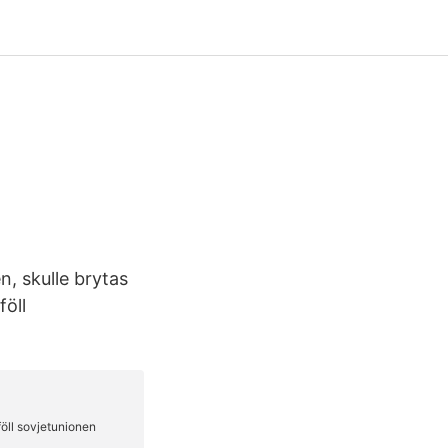
, skulle brytas
föll