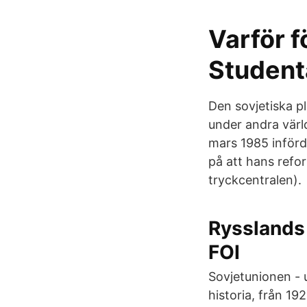
Varför f
Studen
Den sovjetiska 
under andra värl
mars 1985 inför
på att hans refo
tryckcentralen).
Rysslands 
FOI
Sovjetunionen - 
historia, från 19